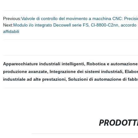
Previous:
Valvole di controllo del movimento a macchina CNC: Precisio
Next:
Modulo i/o integrato Decowell serie FS, Cl-8800-C2nn, accordo CC
affidabili
Apparecchiature industriali intelligenti
,
Robotica e automazione
produzione avanzate
,
Integrazione dei sistemi industriali
,
Elabor
industriale ad alte prestazioni
,
Soluzioni di automazione di fabb
PRODOTTI