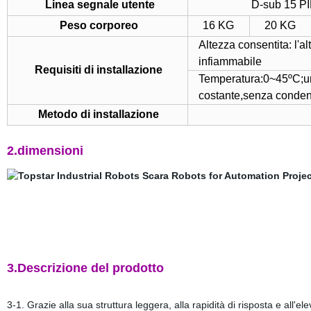
Linea segnale utente
D-sub 15 P
Peso corporeo
16 KG
20 KG
Altezza consentita: l'a
infiammabile
Requisiti di installazione
Temperatura:0~45ºC;um
costante,senza conde
Metodo di installazione
2.dimensioni
3.Descrizione del prodotto
3-1. Grazie alla sua struttura leggera, alla rapidità di risposta e all'e