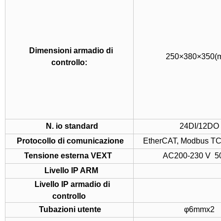
Dimensioni armadio di
250×380×350(
controllo:
N. io standard
24DI/12DO
Protocollo di comunicazione
EtherCAT, Modbus TC
Tensione esterna VEXT
AC200-230 V 5
Livello IP ARM
Livello IP armadio di
controllo
Tubazioni utente
φ6mmx2