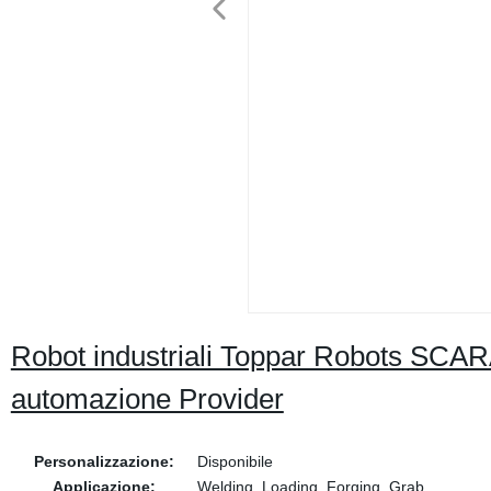
Robot industriali Toppar Robots SCARA p
automazione Provider
Personalizzazione:
Disponibile
Applicazione:
Welding, Loading, Forging, Grab