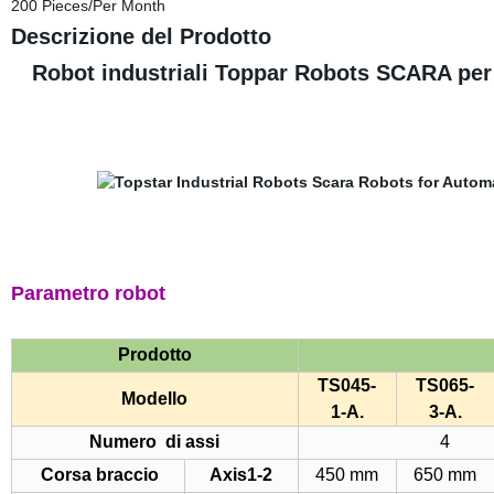
200 Pieces/Per Month
Descrizione del Prodotto
Robot industriali Toppar Robots SCARA per i
Parametro robot
Prodotto
TS045-
TS065-
Modello
1-A.
3-A.
Numero di assi
4
Corsa braccio
Axis1-2
450 mm
650 mm