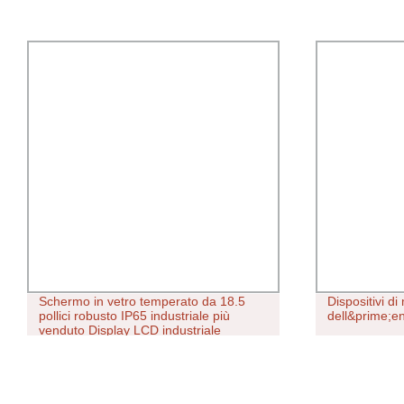
Schermo in vetro temperato da 18.5
Dispositivi d
pollici robusto IP65 industriale più
dell&prime;e
venduto Display LCD industriale