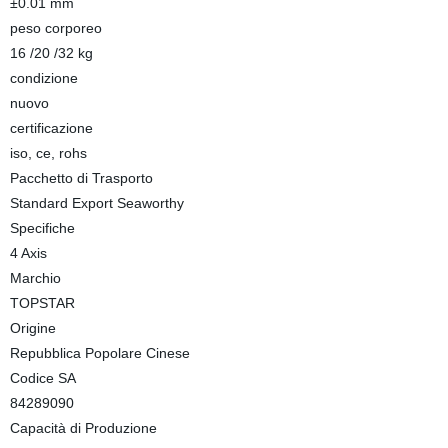
±0.01 mm
peso corporeo
16 /20 /32 kg
condizione
nuovo
certificazione
iso, ce, rohs
Pacchetto di Trasporto
Standard Export Seaworthy
Specifiche
4 Axis
Marchio
TOPSTAR
Origine
Repubblica Popolare Cinese
Codice SA
84289090
Capacità di Produzione