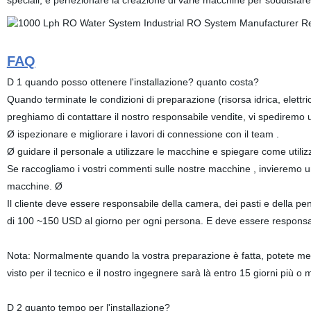
speciali, e perfezionare la creazione di varie macchine per soddisfare 
FAQ
D 1 quando posso ottenere l'installazione? quanto costa?
Quando terminate le condizioni di preparazione (risorsa idrica, elettrici
preghiamo di contattare il nostro responsabile vendite, vi spediremo 
Ø ispezionare e migliorare i lavori di connessione con il team .
Ø guidare il personale a utilizzare le macchine e spiegare come util
Se raccogliamo i vostri commenti sulle nostre macchine , invieremo u
macchine. Ø
Il cliente deve essere responsabile della camera, dei pasti e della pensi
di 100 ~150 USD al giorno per ogni persona. E deve essere responsab
Nota: Normalmente quando la vostra preparazione è fatta, potete mette
visto per il tecnico e il nostro ingegnere sarà là entro 15 giorni più o
D 2 quanto tempo per l'installazione?