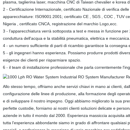
plasma, taglierina laser, macchina CNC di Taiwan chevalier e korea d
2 - Certificazione Internazionale, certificato Nazionale di verifica delle
apparecchiature: ISO9001:2001; certificato CE , SGS , COC , TUV cert
Nigeria , certificato CNCA, registrazione del marchio Logo,ecc.
3 - l'apparecchiatura verrà sottoposta a test e messa in funzione per 2
conduttura dell'acqua e la stabilità pneumatica, elettrica e meccanica
4 - un numero sufficiente di parti di ricambio garantisce la consegna e
5 - gli ingegneri hanno esperienza. Possiamo produrre prodotti diver
esigenze dei clienti per risparmiare spazio.
6 - il team di installazione professionale che parla correntemente l'ing
Allo stesso tempo, offriamo anche servizi chiavi in mano ai clienti, dal
configurazione delle linee di produzione, alla formazione degli operat
e di sviluppare il nostro impegno. Oggi abbiamo migliorato la sua pre
perfette custodie, forniamo ai nostri clienti soluzioni delicate e perso
aziende in tutto il mondo dal 2000. Esperienza massiccia acquisita att
tutta l'esperienza abbondante siamo in grado di affrontare qualsiasi p