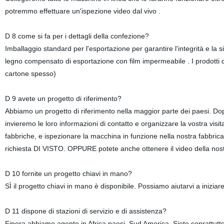
potremmo effettuare un'ispezione video dal vivo .
D 8 come si fa per i dettagli della confezione?
Imballaggio standard per l'esportazione per garantire l'integrità e la s
legno compensato di esportazione con film impermeabile . I prodotti d
cartone spesso)
D 9 avete un progetto di riferimento?
Abbiamo un progetto di riferimento nella maggior parte dei paesi. Dop
invieremo le loro informazioni di contatto e organizzare la vostra visit
fabbriche, e ispezionare la macchina in funzione nella nostra fabbrica.
richiesta DI VISTO. OPPURE potete anche ottenere il video della nostr
D 10 fornite un progetto chiavi in mano?
SÌ il progetto chiavi in mano è disponibile. Possiamo aiutarvi a inizia
D 11 dispone di stazioni di servizio e di assistenza?
Finora abbiamo agente in Africa paesi, Sud America. Siete soprattutto