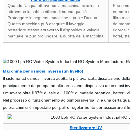
Quando l'acqua attraverso la macchina, si arresta
Può rimuo
attraverso la sabbia silicea di buona qualità.
numero di
Proteggere le seguenti macchine e pulire l'acqua.
filtro a c
Questa macchina può eseguire il lavaggio
da manten
posteriore stesso attraverso il dispositivo a valvola
rigorosi 
manuale, e può prolungare la durata della macchina
hotel, st
Macchina per osmosi inversa (un livello)
Il sistema ad osmosi inversa adotta la più avanzata dissalazione de
principalmente da pompa ad alta pressione, dispositivo ad osmosi inve
rimuovere oltre il 97% di sale e il 100% di materia organica, batteri, vi
Nel processo di funzionamento ad osmosi inversa, vi è una certa quant
pulizia chimici è impostato per pulire regolarmente per assicurare il f
Sterilizzatore UV