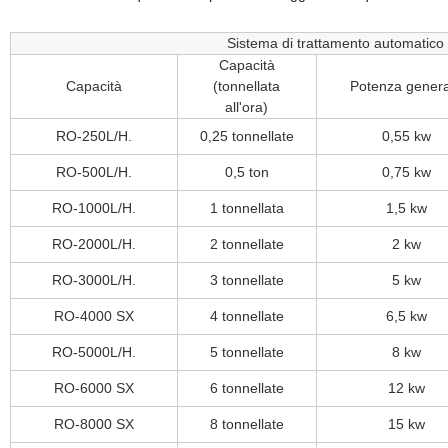
Sistema di trattamento automatico 
Capacità
Capacità
(tonnellata
Potenza gener
all'ora)
RO-250L/H.
0,25 tonnellate
0,55 kw
RO-500L/H.
0,5 ton
0,75 kw
RO-1000L/H.
1 tonnellata
1,5 kw
RO-2000L/H.
2 tonnellate
2 kw
RO-3000L/H.
3 tonnellate
5 kw
RO-4000 SX
4 tonnellate
6,5 kw
RO-5000L/H.
5 tonnellate
8 kw
RO-6000 SX
6 tonnellate
12 kw
RO-8000 SX
8 tonnellate
15 kw