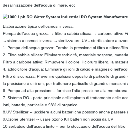
desalinizzazione dell'acqua di mare, ecc.
Elaborazione tipica dell'osmosi inversa:
Pompa dell'acqua grezza → filtro a sabbia silicea → carbone attivo Fi
→sistema a osmosi inversa →sterilizzatore UV→sterilizzatore a ozono
1. Pompa dell'acqua grezza: Fornire la pressione al filtro a silicea/fil
2. Filtro sabbia silicea: Eliminare torbidità, materiale sospeso, materi
Filtro a carbone attivo: Rimuovere il colore, il cloruro libero, la mate
4, addolcitore d'acqua: Eliminare gli ioni di calcio e magnesio nell'ac
Filtro di sicurezza: Prevenire qualsiasi deposito di particelle di grand
la precisione è di 5 um, per trattenere particelle di grandi dimensio
6. Pompa ad alta pressione-- fornisce l'alta pressione alla membr
7. Sistema RO-- parte principale dell'impianto di trattamento delle acq
ioni, batterie, particelle e 98% di organico.
8.UV Sterilizer -- uccidere alcuni batteri che possono anche passare
9.Ozone Sterilizer -- usare ozono Kill batteri non uccisi da UV
10.serbatoio dell'acqua finito -- per lo stoccaggio dell'acqua del filtro