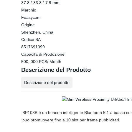
37.8 * 33.8 * 7.9 mm
Marchio
Feasycom
Origine
Shenzhen, China
Codice SA
8517691099
Capacità di Produzione
500, 000 PCS/ Month
Descrizione del Prodotto
Descrizione del prodotto
BP103B è un beacon intelligente Bluetooth 5.1 a basso c
può promuovere fino
a 10 slot per frame pubblicitari
.