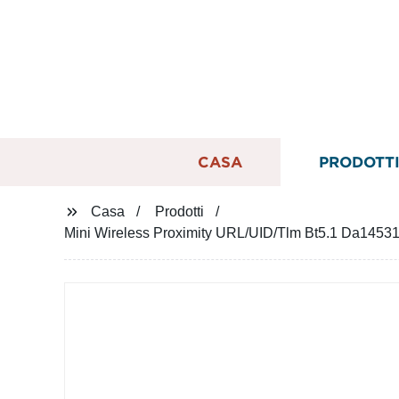
CASA
PRODOTT
Casa
Prodotti
Mini Wireless Proximity URL/UID/Tlm Bt5.1 Da14531 R