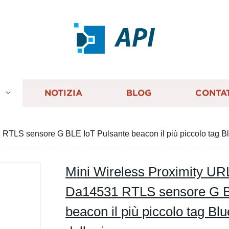
API
I
NOTIZIA
BLOG
CONTA
TLS sensore G BLE IoT Pulsante beacon il più piccolo tag Blue
Mini Wireless Proximity UR
Da14531 RTLS sensore G B
beacon il più piccolo tag Blu