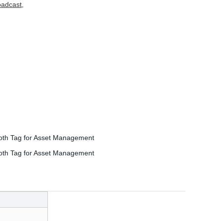
adcast
,