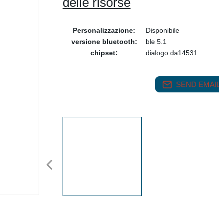
delle risorse
Personalizzazione:
Disponibile
versione bluetooth:
ble 5.1
chipset:
dialogo da14531
SEND EMAIL