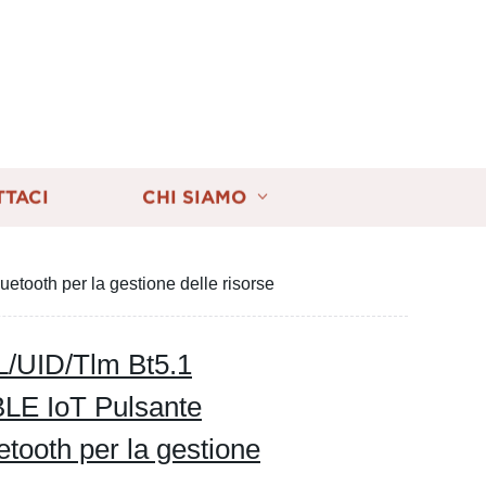
TTACI
CHI SIAMO
tooth per la gestione delle risorse
L/UID/Tlm Bt5.1
LE IoT Pulsante
etooth per la gestione