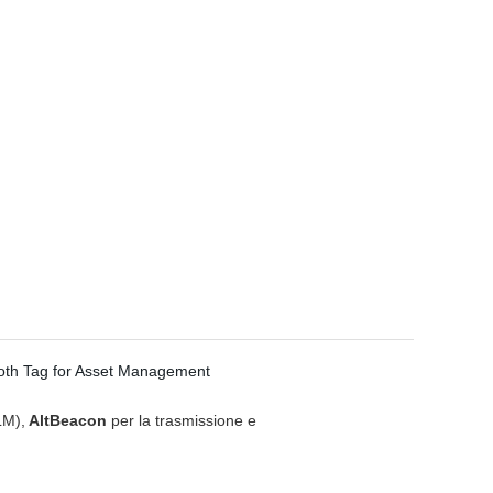
LM),
AltBeacon
per la trasmissione e