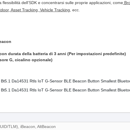
 flessibilità dell'SDK e concentrarsi sulle proprie applicazioni, come
Bro
tdoor
,
Asset Tracking
,
Vehicle Tracking
, ecc.
Beacon
on durata della batteria di 3 anni (Per impostazioni predefinite)
sore G, cicalino opzionale)
UID/TLM), iBeacon, AltBeacon