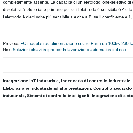
completamente assente. La capacità di un elettrodo ione-selettivo di d
di selettività. Se lo ione primario per cui l'elettrodo è sensibile è A e l
l'elettrodo è dieci volte più sensibile a A che a B. se il coefficiente è 
Previous:
PC modulari ad alimentazione solare Farm da 100kw 230 kwh
Next:
Soluzioni chiavi in giro per la lavorazione automatica del riso
Integrazione IoT industriale
,
Ingegneria di controllo industriale
,
Elaborazione industriale ad alte prestazioni
,
Controllo avanzato 
industriale
,
Sistemi di controllo intelligenti
,
Integrazione di sist