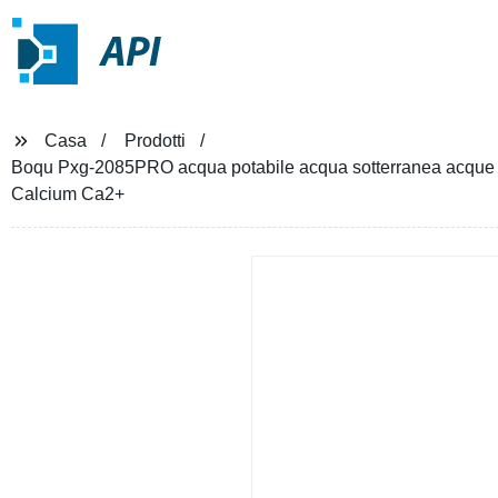
API
Casa
Prodotti
Boqu Pxg-2085PRO acqua potabile acqua sotterranea acque ref
Calcium Ca2+