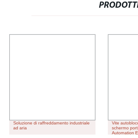
PRODOTTI
Soluzione di raffreddamento industriale
Vite autoblo
ad aria
schermo portat
Automation El
automatico