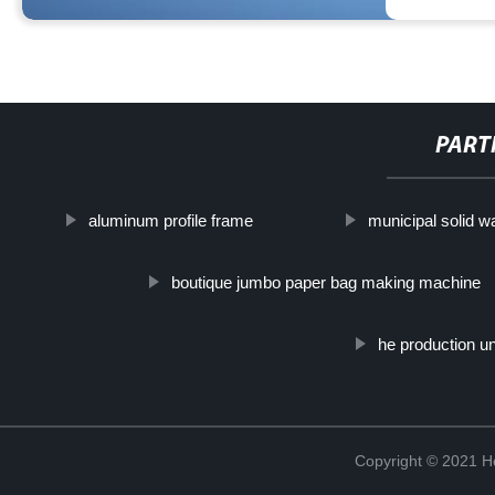
PART
aluminum profile frame
municipal solid w
boutique jumbo paper bag making machine
he production un
Copyright © 2021 He