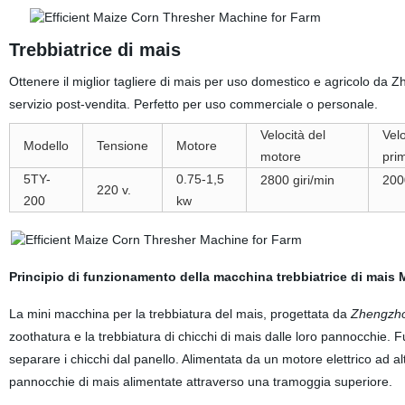
Trebbiatrice di mais
Ottenere il miglior tagliere di mais per uso domestico e agricolo da
servizio post-vendita. Perfetto per uso commerciale o personale.
Velocità del
Velo
Modello
Tensione
Motore
motore
pri
5TY-
0.75-1,5
2800 giri/min
200
220 v.
200
kw
Principio di funzionamento della macchina trebbiatrice di mais M
La mini macchina per la trebbiatura del mais, progettata da
Zhengzhou
zoothatura e la trebbiatura di chicchi di mais dalle loro pannocchi
separare i chicchi dal panello. Alimentata da un motore elettrico ad 
pannocchie di mais alimentate attraverso una tramoggia superiore.