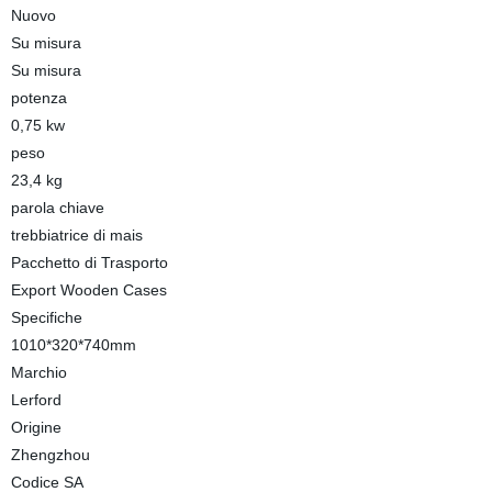
Nuovo
Su misura
Su misura
potenza
0,75 kw
peso
23,4 kg
parola chiave
trebbiatrice di mais
Pacchetto di Trasporto
Export Wooden Cases
Specifiche
1010*320*740mm
Marchio
Lerford
Origine
Zhengzhou
Codice SA