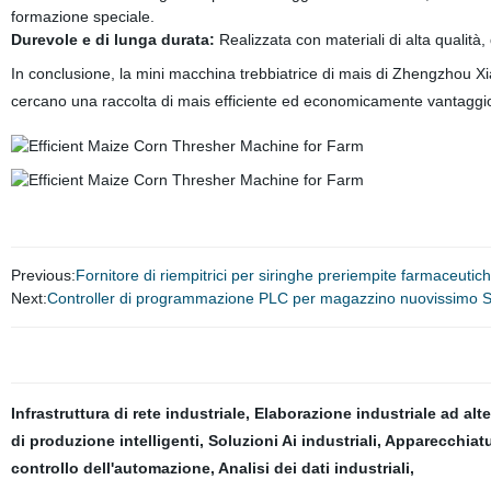
formazione speciale.
Durevole e di lunga durata:
Realizzata con materiali di alta qualità,
In conclusione, la mini macchina trebbiatrice di mais di Zhengzhou Xi
cercano una raccolta di mais efficiente ed economicamente vantaggiosa
Previous:
Fornitore di riempitrici per siringhe preriempite farmaceutich
Next:
Controller di programmazione PLC per magazzino nuovissimo S
Infrastruttura di rete industriale
,
Elaborazione industriale ad alte
di produzione intelligenti
,
Soluzioni Ai industriali
,
Apparecchiatur
controllo dell'automazione
,
Analisi dei dati industriali
,