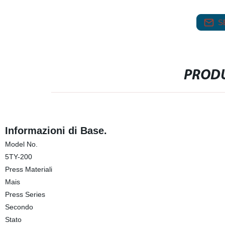
S
PRODU
Informazioni di Base.
Model No.
5TY-200
Press Materiali
Mais
Press Series
Secondo
Stato