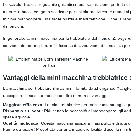
Lo scivolo di uscita regolabile garantisce una separazione perfetta di c
mentre le bucce vengono scaricate per usi alternativi come mangimi per 
minima manodopera, una facile pulizia e manutenzione, il che la rende u
dimensioni.
In generale, la mini macchina per la trebbiatura del mais di
Zhengzhou
conveniente per migliorare l'efficienza di lavorazione del mais sia per g
Vantaggi della mini macchina trebbiatrice 
La macchina per trebbiare il mais mini, fornita da Zhengzhou Xiangkun
raccogliere il mais. La macchina offre numerosi vantaggi:
Maggiore efficienza:
La mini trebbiatrice per mais consente agli agric
Risparmio sui costi:
Riducendo la necessità di manodopera, gli agrico
spese agricole.
Qualità migliorata:
Questa macchina assicura mais pulito e di alta qua
Facile da usare:
Progettata per una maggiore facilità d'uso, la mini t