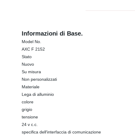
Informazioni di Base.
Model No.
AXC F 2152
Stato
Nuovo
Su misura
Non personalizzati
Materiale
Lega di alluminio
colore
grigio
tensione
24 v c.c.
specifica dell′interfaccia di comunicazione