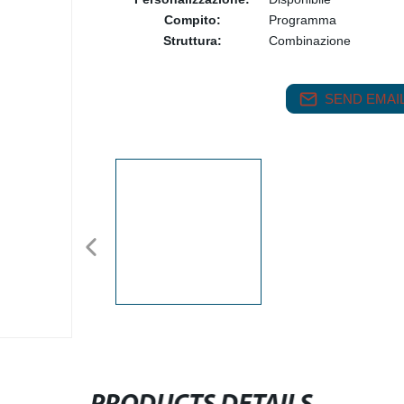
Compito:
Programma
Struttura:
Combinazione
SEND EMAIL