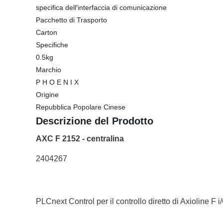
specifica dell′interfaccia di comunicazione
Pacchetto di Trasporto
Carton
Specifiche
0.5kg
Marchio
P H O E N I X
Origine
Repubblica Popolare Cinese
Descrizione del Prodotto
AXC F 2152 - centralina
2404267
PLCnext Control per il controllo diretto di Axioline 