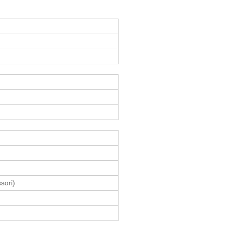
sori)