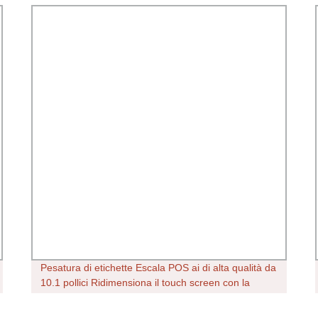
Pesatura di etichette Escala POS ai di alta qualità da
10.1 pollici Ridimensiona il touch screen con la
fotocamera ai per il mercato retail