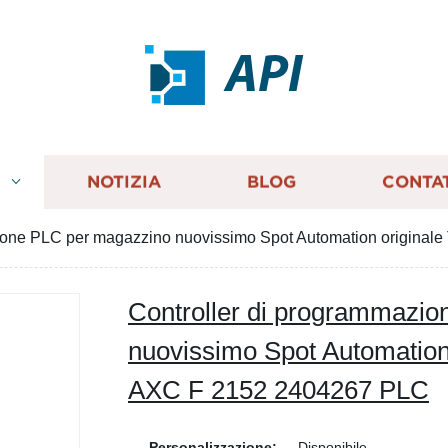
API
I
NOTIZIA
BLOG
CONTA
zione PLC per magazzino nuovissimo Spot Automation origina
Controller di programmazi
nuovissimo Spot Automation 
AXC F 2152 2404267 PLC
Personalizzazione:
Disponibile