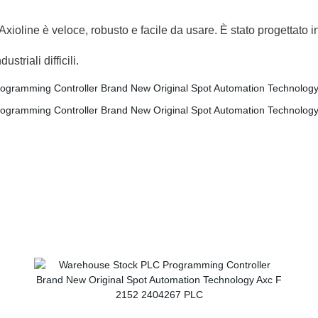
 Axioline è veloce, robusto e facile da usare. È stato progettat
striali difficili.