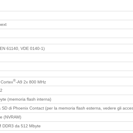
ext
, EN 61140, VDE 0140-1)
®
Cortex
-A9 2x 800 MHz
.2
yte (memoria flash interna)
SD di Phoenix Contact (per la memoria flash esterna, vedere gli acces
te (NVRAM)
 DDR3 da 512 Mbyte