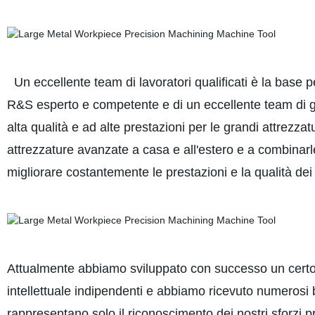
Un eccellente team di lavoratori qualificati è la base 
R&S esperto e competente e di un eccellente team di ges
alta qualità e ad alte prestazioni per le grandi attrezzat
attrezzature avanzate a casa e all'estero e a combinarle
migliorare costantemente le prestazioni e la qualità dei 
Attualmente abbiamo sviluppato con successo un certo nu
intellettuale indipendenti e abbiamo ricevuto numerosi bre
rappresentano solo il riconoscimento dei nostri sforzi 