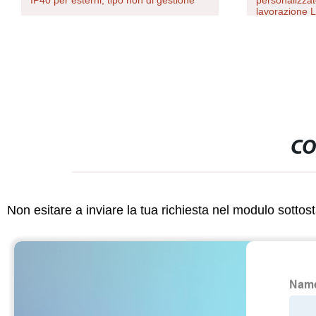
IP40 per esterni, tipo non di gestione
personalizza
lavorazione 
CO
Non esitare a inviare la tua richiesta nel modulo sotto