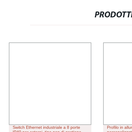
PRODOTTI
Switch Ethernet industriale a 8 porte
Profilo in all