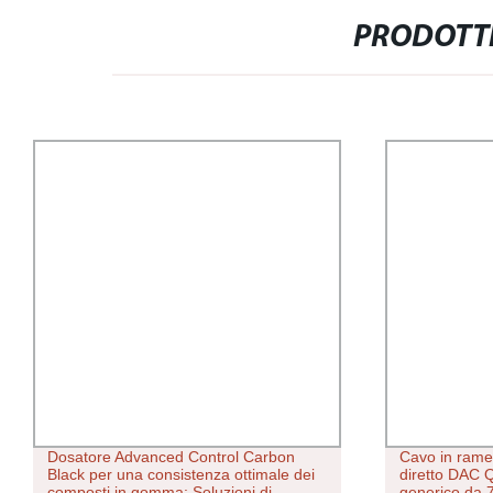
PRODOTTI
Dosatore Advanced Control Carbon
Cavo in rame
Black per una consistenza ottimale dei
diretto DAC 
composti in gomma: Soluzioni di
generico da 