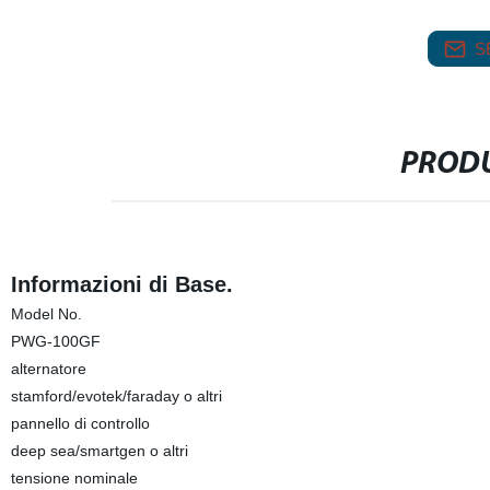
S
PRODU
Informazioni di Base.
Model No.
PWG-100GF
alternatore
stamford/evotek/faraday o altri
pannello di controllo
deep sea/smartgen o altri
tensione nominale