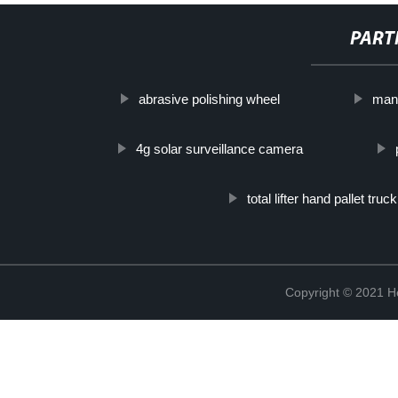
PART
abrasive polishing wheel
man 
4g solar surveillance camera
total lifter hand pallet truck
Copyright © 2021 He