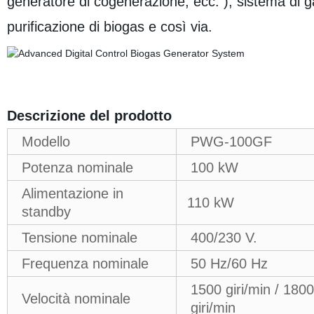
generatore di cogenerazione, ecc. ), sistema di 
purificazione di biogas e così via.
Descrizione del prodotto
Modello
PWG-100GF
Potenza nominale
100 kW
Alimentazione in
110 kW
standby
Tensione nominale
400/230 V.
Frequenza nominale
50 Hz/60 Hz
1500 giri/min / 1800
Velocità nominale
giri/min