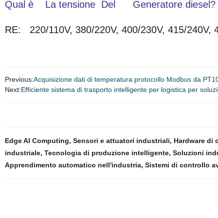
Qual è La tensione Del Generatore diesel?
RE: 220/110V, 380/220V, 400/230V, 415/240V, 4
Previous:
Acquisizione dati di temperatura protocollo Modbus da PT
Next:
Efficiente sistema di trasporto intelligente per logistica per sol
Edge AI Computing
,
Sensori e attuatori industriali
,
Hardware di c
industriale
,
Tecnologia di produzione intelligente
,
Soluzioni indu
Apprendimento automatico nell'industria
,
Sistemi di controllo a