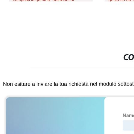
produzione di precisione per una
maggiore efficienza
CO
Non esitare a inviare la tua richiesta nel modulo sotto