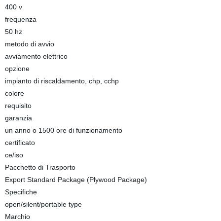
400 v
frequenza
50 hz
metodo di avvio
avviamento elettrico
opzione
impianto di riscaldamento, chp, cchp
colore
requisito
garanzia
un anno o 1500 ore di funzionamento
certificato
ce/iso
Pacchetto di Trasporto
Export Standard Package (Plywood Package)
Specifiche
open/silent/portable type
Marchio