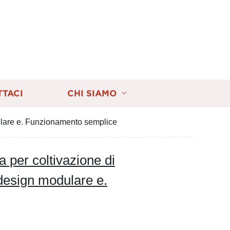
TTACI
CHI SIAMO
modulare e. Funzionamento semplice
ia per coltivazione di
n design modulare e.