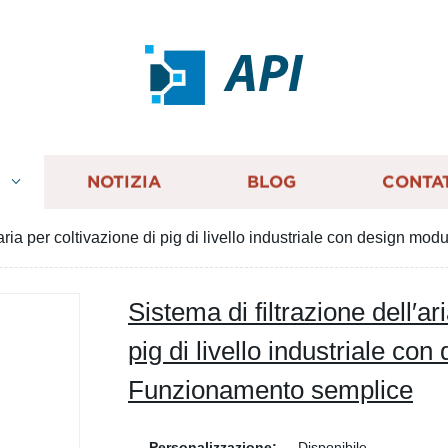
API
I
NOTIZIA
BLOG
CONTA
l′aria per coltivazione di pig di livello industriale con design 
Sistema di filtrazione dell′ar
pig di livello industriale co
Funzionamento semplice
Personalizzazione:
Disponibile