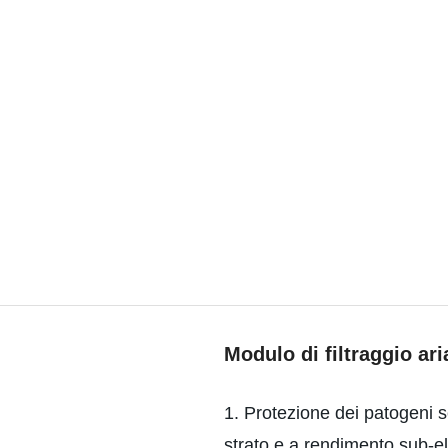
Modulo di filtraggio ar
1. Protezione dei patogeni se
strato e a rendimento sub-e