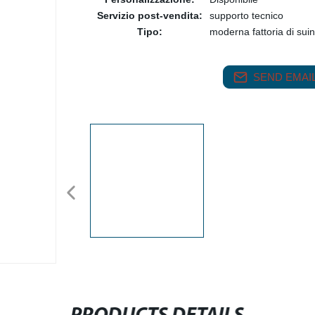
Servizio post-vendita:
supporto tecnico
Tipo:
moderna fattoria di suin
SEND EMAIL