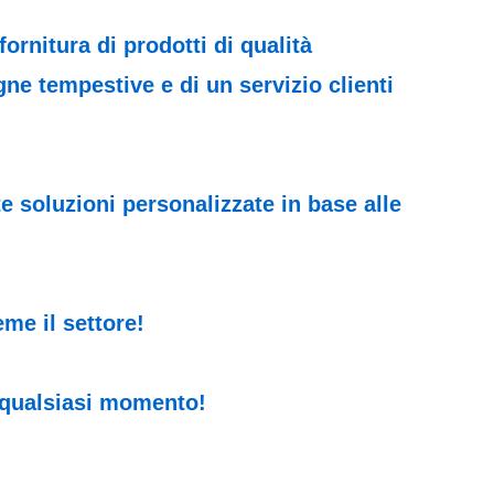
ornitura di prodotti di qualità
ne tempestive e di un servizio clienti
te soluzioni personalizzate in base alle
eme il settore!
n qualsiasi momento!