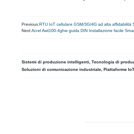
Previous:
RTU IoT cellulare GSM/3G/4G ad alta affidabilità
Next:
Acrel Awt100-4ghw guida DIN Installazione facile Sm
Sistemi di produzione intelligenti
,
Tecnologia di produz
Soluzioni di comunicazione industriale
,
Piattaforme IoT