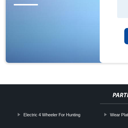
PART
Electric 4 Wheeler For Hunting
Wear Plat