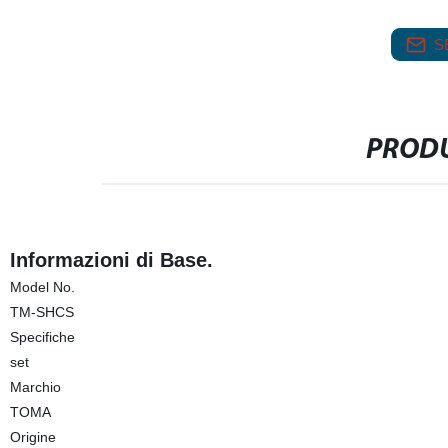
S
PRODU
Informazioni di Base.
Model No.
TM-SHCS
Specifiche
set
Marchio
TOMA
Origine