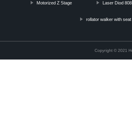
Motorized Z Stage
Laser Diod 80
rollator walker with seat
Copyright © 2021 He