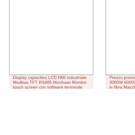
Display capacitivo LCD HMI industriale
Prezzo prom
Modbus TFT RS485 Mochuan Monitor
3000W 6000
touch screen con software terminale
in fibra Macc