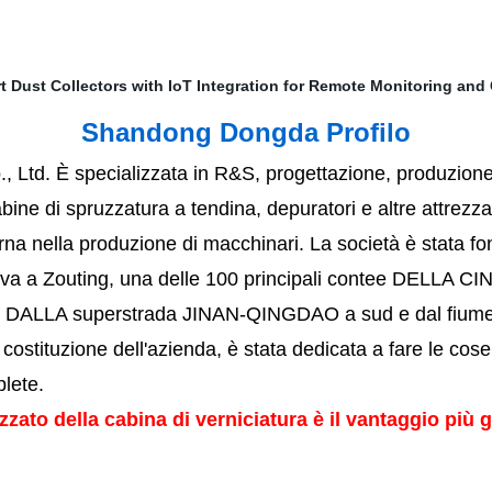
Shandong Dongda Profilo
 Ltd. È specializzata
in R&S, progettazione, produzione,
bine di spruzzatura a tendina, depuratori e altre
attrezza
na nella produzione di macchinari. La società è stata f
ova a Zouting, una delle 100 principali contee DELLA CIN
DALLA superstrada JINAN-QINGDAO a sud e dal fiume 
 costituzione dell'azienda, è stata dedicata a fare le cose
lete.
izzato della cabina di verniciatura è il vantaggio pi