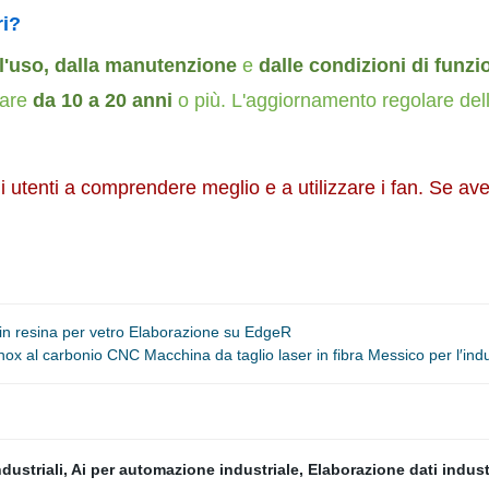
ri?
l'uso, dalla manutenzione
e
dalle condizioni di funz
rare
da 10 a 20 anni
o più. L'aggiornamento regolare dell
utenti a comprendere meglio e a utilizzare i fan. Se ave
 in resina per vetro Elaborazione su EdgeR
al carbonio CNC Macchina da taglio laser in fibra Messico per l′indus
dustriali
,
Ai per automazione industriale
,
Elaborazione dati indust