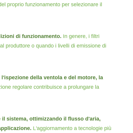
del proprio funzionamento per selezionare il
izioni di funzionamento.
In genere, i filtri
l produttore o quando i livelli di emissione di
i, l'ispezione della ventola e del motore, la
one regolare contribuisce a prolungare la
e
il sistema, ottimizzando il flusso d
'aria,
'applicazione.
L'aggiornamento a tecnologie più