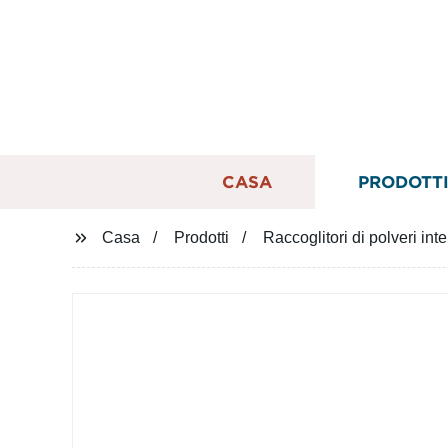
CASA
PRODOTT
Casa
Prodotti
Raccoglitori di polveri int