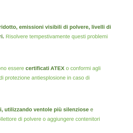
 ridotto, emissioni visibili di polvere, livelli di
ri.
Risolvere tempestivamente questi problemi
vono essere
certificati ATEX
o conformi agli
i di protezione antiesplosione in caso di
, utilizzando ventole più silenziose
e
ollettore di polvere o aggiungere contenitori