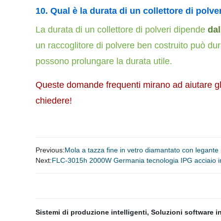
10.
Qual è la durata di un collettore di polve
La durata di un collettore di polveri dipende
dal
un raccoglitore di polvere ben costruito può du
possono prolungare la durata utile.
Queste domande frequenti mirano ad aiutare gli 
chiedere!
Previous:
Mola a tazza fine in vetro diamantato con legante
Next:
FLC-3015h 2000W Germania tecnologia IPG acciaio inox 
Sistemi di produzione intelligenti
,
Soluzioni software in