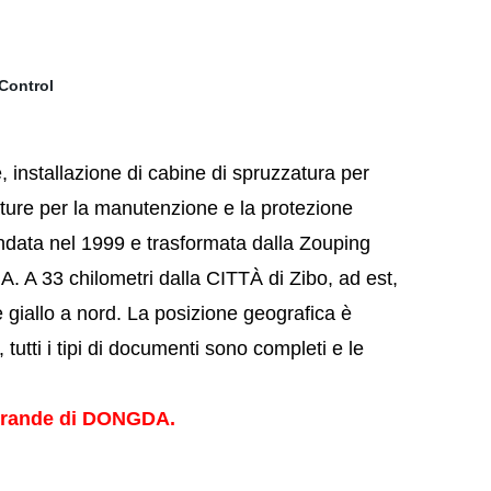
 installazione di cabine di spruzzatura per
ture per la manutenzione e la protezione
ondata nel 1999 e
trasformata dalla Zouping
A. A 33 chilometri dalla
CITTÀ di Zibo, ad est,
giallo a nord.
La posizione geografica è
,
tutti i tipi di documenti sono completi e le
ù grande di DONGDA.