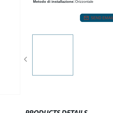
Metodo di installazione:
Orizzontale
SEND EMAIL