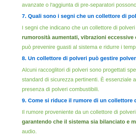
avanzate o l'aggiunta di pre-separatori possono
7. Quali sono i segni che un collettore di p
I segni che indicano che un collettore di polve
rumorosità aumentati, vibrazioni eccessive e 
può prevenire guasti al sistema e ridurre i tempi 
8.
Un collettore di polveri può gestire polve
Alcuni raccoglitori di polveri sono progettati s
standard di sicurezza pertinenti.
È essenziale as
presenza di polveri combustibili.
9.
Come si riduce il rumore di un collettore 
Il rumore proveniente da un collettore di polver
garantendo che il sistema sia bilanciato e 
audio.