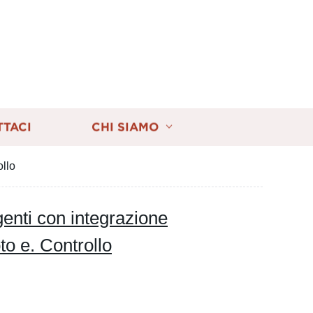
TTACI
CHI SIAMO
ollo
igenti con integrazione
to e. Controllo