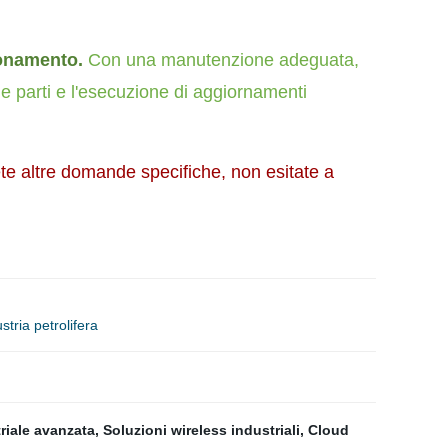
ionamento.
Con una manutenzione adeguata,
e parti e l'esecuzione di aggiornamenti
te altre domande specifiche, non esitate a
tria petrolifera
riale avanzata
,
Soluzioni wireless industriali
,
Cloud