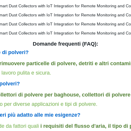
Domande frequenti (FAQ):
 di polveri?
rimuovere particelle di polvere, detriti e altri contamin
lavoro pulita e sicura.
 polveri?
llettori di polvere per baghouse, collettori di polvere
o per diverse applicazioni e tipi di polvere.
eri più adatto alle mie esigenze?
de da fattori quali
i requisiti del flusso d
'aria, il tipo d