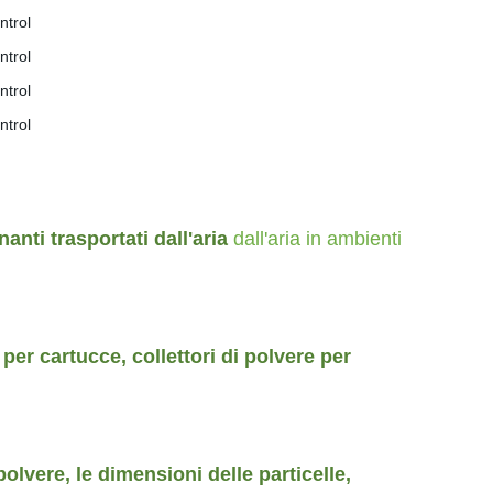
anti trasportati dall'aria
dall'aria in ambienti
 per cartucce, collettori di polvere per
i polvere, le dimensioni delle particelle,