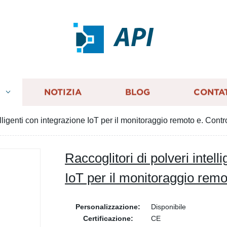
API
I
NOTIZIA
BLOG
CONTA
elligenti con integrazione IoT per il monitoraggio remoto e. Contr
Raccoglitori di polveri intell
IoT per il monitoraggio remo
Personalizzazione:
Disponibile
Certificazione:
CE