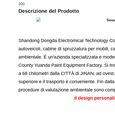
200
Descrizione del Prodotto
Shandong Dongda Electromical Technology Co.,
autoveicoli,
cabine di spruzzatura per mobili, ca
ambientale. È un
'azienda specializzata e moder
County Yuanda Paint Equipment Factory.
Si tr
a 68 chilometri dalla CITTÀ di JINAN, ad ovest,
superiore e il trasporto è conveniente.
Fin dalla
procedure di valutazione ambientale sono comp
Il design personal