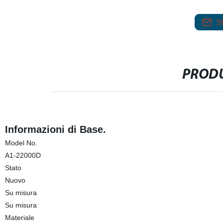
S
PRODU
Informazioni di Base.
Model No.
A1-22000D
Stato
Nuovo
Su misura
Su misura
Materiale