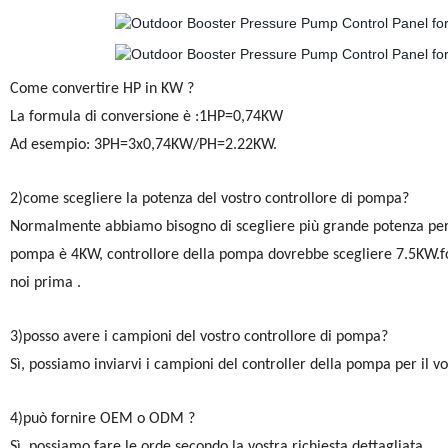
Come convertire HP in KW ?
La formula di conversione è :1HP=0,74KW
Ad esempio: 3PH=3x0,74KW/PH=2.22KW.
2)come scegliere la potenza del vostro controllore di pompa?
Normalmente abbiamo bisogno di scegliere più grande potenza per f
pompa è 4KW, controllore della pompa dovrebbe scegliere 7.5KW.f
noi prima .
3)posso avere i campioni del vostro controllore di pompa?
Sì, possiamo inviarvi i campioni del controller della pompa per il vos
4)può fornire OEM o ODM ?
Sì, possiamo fare le orde secondo la vostra richiesta dettagliata.