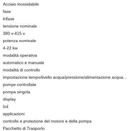
Acciaio inossidabile
fase
trifase
tensione nominale
380 v-415 v.
potenza nominale
4-22 kw
modalità operativa
automatico e manuale
modalità di controllo
impostazione tempo/livello acqua/pressione/alimentazione acqua...
pompe controllate
pompa singola
display
lcd
applicazioni
controllo e protezione del motore e della pompa
Pacchetto di Trasporto