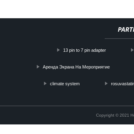
PART
13 pin to 7 pin adapter
Аренда Экрана На Мероприятие
climate system
rosuvastati
Copyright © 2021 He