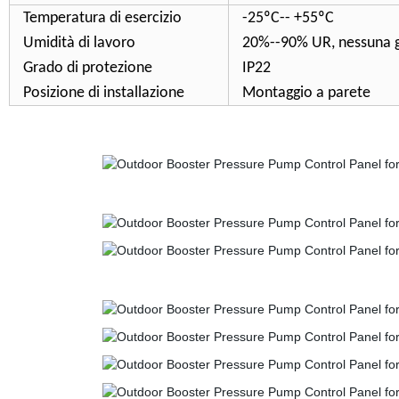
Temperatura di esercizio
-25ºC-- +55ºC
Umidità di lavoro
20%--90% UR, nessuna g
Grado di protezione
IP22
Posizione di installazione
Montaggio a parete