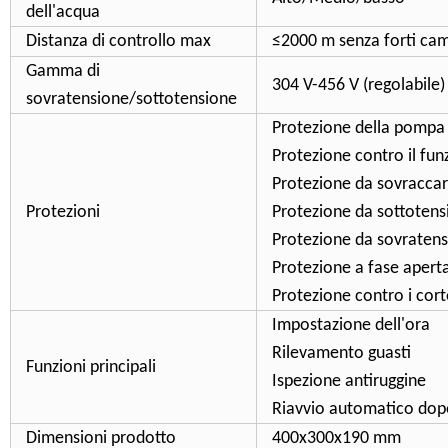
dell'acqua
Distanza di controllo max
≤2000 m senza forti camp
Gamma di
304 V-456 V (regolabile)
sovratensione/sottotensione
Protezione della pompa i
Protezione contro il fu
Protezione da sovraccar
Protezioni
Protezione da sottotens
Protezione da sovraten
Protezione a fase apert
Protezione contro i cort
Impostazione dell'ora
Rilevamento guasti
Funzioni principali
Ispezione antiruggine
Riavvio automatico dopo 
Dimensioni prodotto
400x300x190 mm