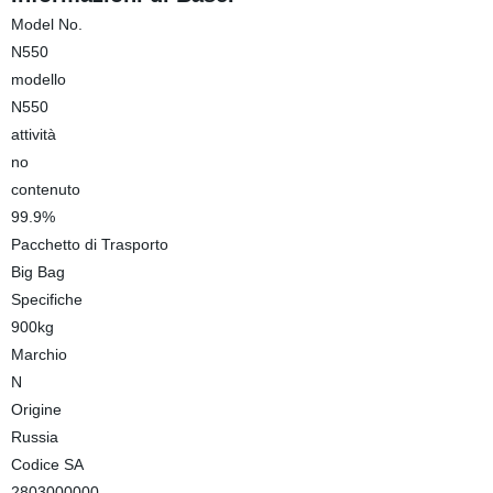
Model No.
N550
modello
N550
attività
no
contenuto
99.9%
Pacchetto di Trasporto
Big Bag
Specifiche
900kg
Marchio
N
Origine
Russia
Codice SA
2803000000