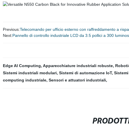
Previous:
Telecomando per ufficio esterno con raffreddamento a risp
Next:
Pannello di controllo industriale LCD da 3.5 pollici a 300 luminos
Edge AI Computing
,
Apparecchiature industriali robuste
,
Roboti
Sistemi industriali modulari
,
Sistemi di automazione IoT
,
Sistemi
computing industriale
,
Sensori e attuatori industriali
,
PRODOTTI