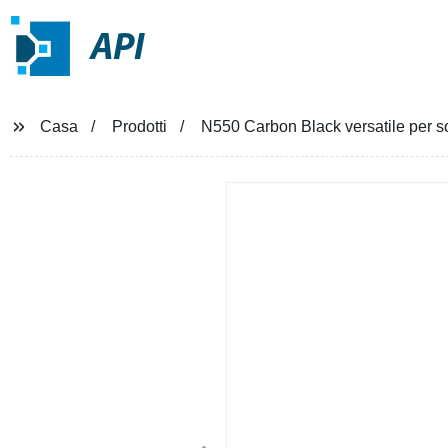
API
Casa
Prodotti
N550 Carbon Black versatile per so