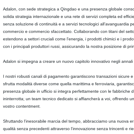
Adalon, con sede strategica a Qingdao e una presenza globale consol
solida strategia internazionale e una rete di servizi completa ed effici
senza soluzione di continuità e a servizi tecnologici all’avanguardia 
commercio e commercio sfaccettato. Collaborando con titani del set
estendono a settori cruciali come l'energia, i prodotti chimici e i prodo
con i principali produttori russi, assicurando la nostra posizione di p
Adalon si impegna a creare un nuovo capitolo innovativo negli annali
I nostri robusti canali di pagamento garantiscono transazioni sicure e s
sfrutta modalità diverse come quella marittima e ferroviaria, garantis
presenza globale in ufficio si integra perfettamente con le fabbriche d
ininterrotta; un team tecnico dedicato si affiancherà a voi, offrendo 
vostro contentment.
Sfruttando l'inesorabile marcia del tempo, abbracciamo una nuova era 
qualità senza precedenti attraverso l'innovazione senza trincenti e r