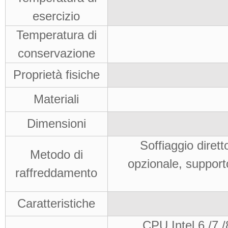
esercizio
Temperatura di
conservazione
Proprietà fisiche
Materiali
Dimensioni
Soffiaggio dirett
Metodo di
opzionale, support
raffreddamento
Caratteristiche
CPU Intel 6 /7 /