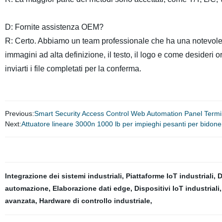
D: Fornite assistenza OEM?
R: Certo. Abbiamo un team professionale che ha una notevole e
immagini ad alta definizione, il testo, il logo e come desideri 
inviarti i file completati per la conferma.
Previous:
Smart Security Access Control Web Automation Panel Termin
Next:
Attuatore lineare 3000n 1000 lb per impieghi pesanti per bidone
Integrazione dei sistemi industriali
,
Piattaforme IoT industriali
,
D
automazione
,
Elaborazione dati edge
,
Dispositivi IoT industriali
avanzata
,
Hardware di controllo industriale
,