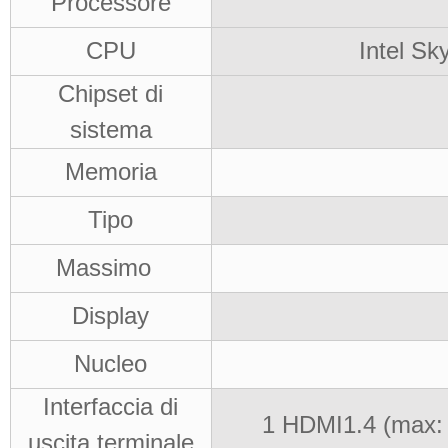
Processore
CPU
Intel Sk
Chipset di
sistema
Memoria
Tipo
Massimo
Display
Nucleo
Interfaccia di
1 HDMI1.4
(
max:
uscita terminale