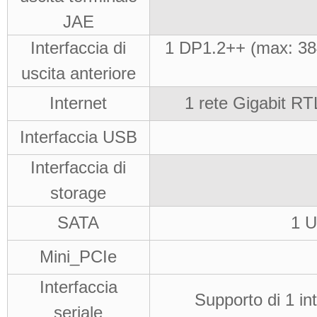
JAE
Interfaccia di
1 DP1.2++
(
max: 38
uscita anteriore
Internet
1 rete Gigabit R
Interfaccia USB
Interfaccia di
storage
SATA
1 
Mini_PCIe
Interfaccia
Supporto di 1 i
seriale