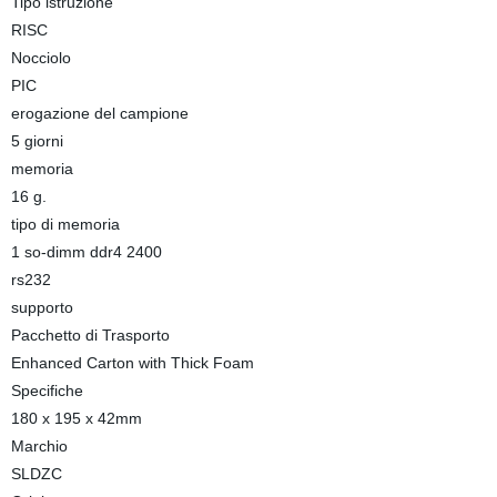
Tipo istruzione
RISC
Nocciolo
PIC
erogazione del campione
5 giorni
memoria
16 g.
tipo di memoria
1 so-dimm ddr4 2400
rs232
supporto
Pacchetto di Trasporto
Enhanced Carton with Thick Foam
Specifiche
180 x 195 x 42mm
Marchio
SLDZC