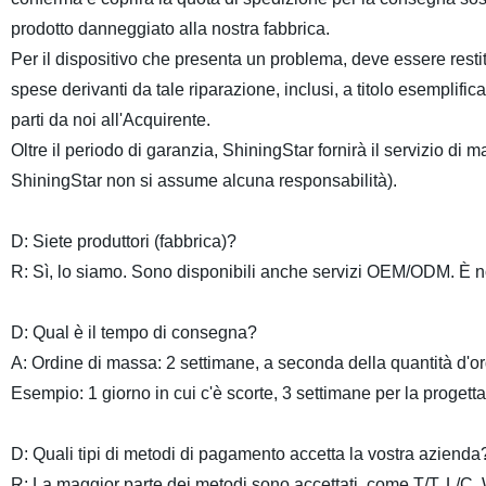
prodotto danneggiato alla nostra fabbrica.
Per il dispositivo che presenta un problema, deve essere restit
spese derivanti da tale riparazione, inclusi, a titolo esemplific
parti da noi all'Acquirente.
Oltre il periodo di garanzia, ShiningStar fornirà il servizio di 
ShiningStar non si assume alcuna responsabilità).
D: Siete produttori (fabbrica)?
R: Sì, lo siamo. Sono disponibili anche servizi OEM/ODM. È nos
D: Qual è il tempo di consegna?
A: Ordine di massa: 2 settimane, a seconda della quantità d'or
Esempio: 1 giorno in cui c'è scorte, 3 settimane per la progett
D: Quali tipi di metodi di pagamento accetta la vostra azienda
R: La maggior parte dei metodi sono accettati, come T/T, L/C,