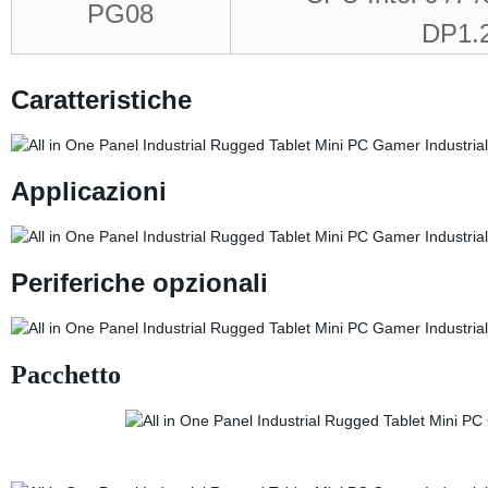
PG08
DP1.
Caratteristiche
Applicazioni
Periferiche opzionali
Pacchetto