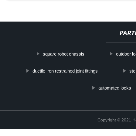
PART
square robot chassis
outdoor le
ductile iron restrained joint fittings
ste
automated locks
Copyright © 2021 He