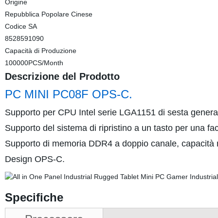
Origine
Repubblica Popolare Cinese
Codice SA
8528591090
Capacità di Produzione
100000PCS/Month
Descrizione del Prodotto
PC MINI PC08F OPS-C.
Supporto per CPU Intel serie LGA1151 di sesta gener
Supporto del sistema di ripristino a un tasto per una f
Supporto di memoria DDR4 a doppio canale, capacità 
Design OPS-C.
Specifiche