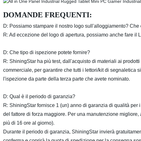
DOMANDE FREQUENTI:
D: Possiamo stampare il nostro logo sull'alloggiamento? Ch
R: Ad eccezione del logo di apertura, possiamo anche fare il 
D: Che tipo di ispezione potete fornire?
R: ShiningStar ha più test, dall'acquisto di materiali ai prodott
commerciale, per garantire che tutti i lettori/kit di segnaletic
l'ispezione da parte della terza parte che avete nominato.
D: Qual è il periodo di garanzia?
R: ShiningStar fornisce 1 (un) anno di garanzia di qualità per 
del fattore di forza maggiore. Per una manutenzione migliore, a
più di 16 ore al giorno).
Durante il periodo di garanzia, ShiningStar invierà gratuitame
conferma e coprirà la quota di spedizione per la consegna sosti