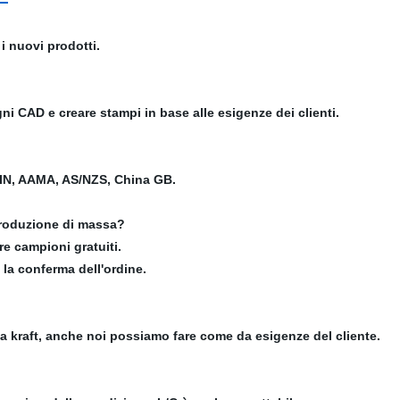
i nuovi prodotti.
i CAD e creare stampi in base alle esigenze dei clienti.
 DIN, AAMA, AS/NZS, China GB.
produzione di massa?
re campioni gratuiti.
la conferma dell'ordine.
a kraft, anche noi possiamo fare come da esigenze del cliente.