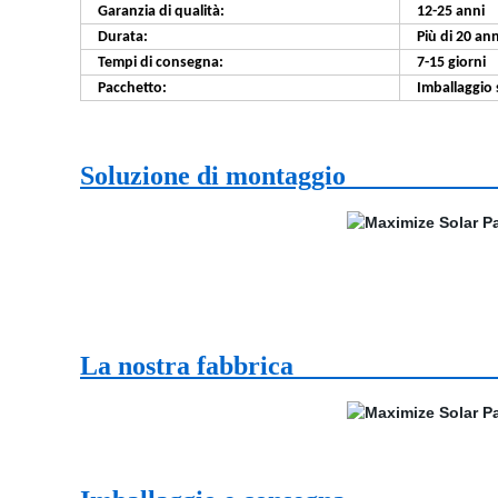
Garanzia di qualità:
12-25 anni
Durata:
Più di 20 ann
Tempi di consegna:
7-15 giorni
Pacchetto:
Imballaggio
Soluzione di mon
La nostra fab