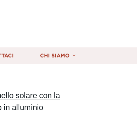
TTACI
CHI SIAMO
llo solare con la
o in alluminio