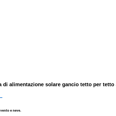
 di alimentazione solare gancio tetto per tetto 
i
i vento e neve.