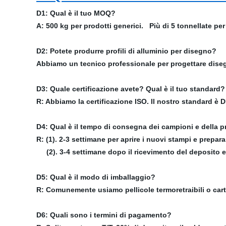
D1: Qual è il tuo MOQ?
A: 500 kg per prodotti generici. Più di 5 tonnellate per 
D2: Potete produrre profili di alluminio per disegno?
Abbiamo un tecnico professionale per progettare disegn
D3: Quale certificazione avete? Qual è il tuo standard?
R: Abbiamo la certificazione ISO. Il nostro standard è
D4: Qual è il tempo di consegna dei campioni e della 
R: (1). 2-3 settimane per aprire i nuovi stampi e prepara
(2). 3-4 settimane dopo il ricevimento del deposito e 
D5: Qual è il modo di imballaggio?
R: Comunemente usiamo pellicole termoretraibili o cart
D6: Quali sono i termini di pagamento?