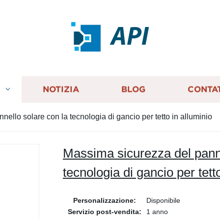
API
I
NOTIZIA
BLOG
CONTA
ello solare con la tecnologia di gancio per tetto in alluminio
Massima sicurezza del panne
tecnologia di gancio per tett
Personalizzazione:
Disponibile
Servizio post-vendita:
1 anno