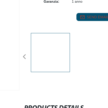
Garanzia:
1 anno
SEND EMAIL