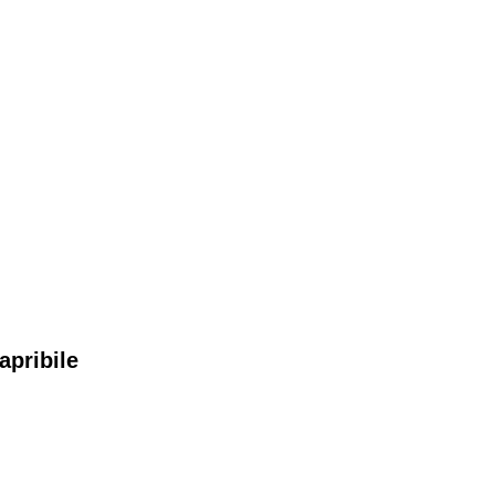
apribile