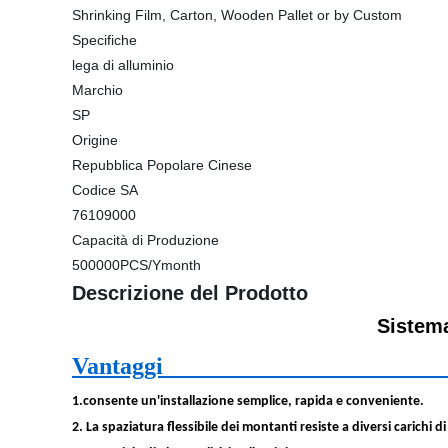
Shrinking Film, Carton, Wooden Pallet or by Custom
Specifiche
lega di alluminio
Marchio
SP
Origine
Repubblica Popolare Cinese
Codice SA
76109000
Capacità di Produzione
500000PCS/Ymonth
Descrizione del Prodotto
Sistema
Vantagg
1.consente un'installazione semplice, rapida e conveniente.
2. La spaziatura flessibile dei montanti resiste a diversi carichi d