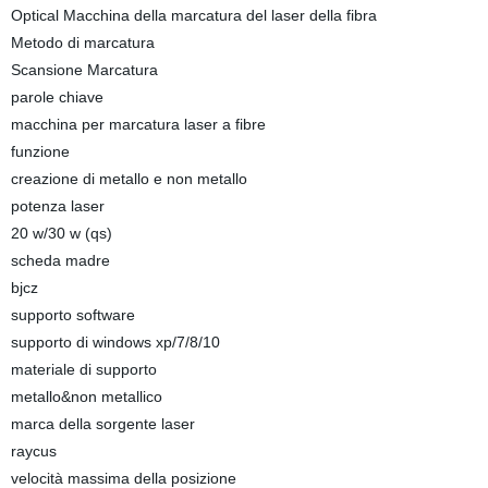
Optical Macchina della marcatura del laser della fibra
Metodo di marcatura
Scansione Marcatura
parole chiave
macchina per marcatura laser a fibre
funzione
creazione di metallo e non metallo
potenza laser
20 w/30 w (qs)
scheda madre
bjcz
supporto software
supporto di windows xp/7/8/10
materiale di supporto
metallo&non metallico
marca della sorgente laser
raycus
velocità massima della posizione