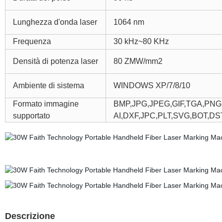
Lunghezza d'onda laser
1064 nm
Frequenza
30 kHz~80 KHz
Densità di potenza laser
80 ZMW/mm2
Ambiente di sistema
WINDOWS XP/7/8/10
Formato immagine
BMP,JPG,JPEG,GIF,TGA,PNG,
supportato
AI,DXF,JPC,PLT,SVG,BOT,DS
Descrizione