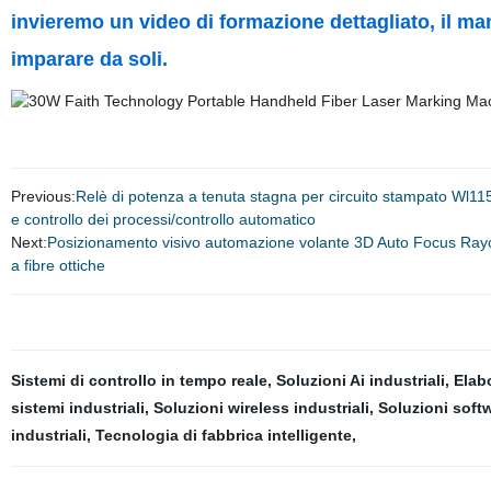
invieremo un video di formazione dettagliato, il man
imparare da soli.
Previous:
Relè di potenza a tenuta stagna per circuito stampato Wl115
e controllo dei processi/controllo automatico
Next:
Posizionamento visivo automazione volante 3D Auto Focus Raycu
a fibre ottiche
Sistemi di controllo in tempo reale
,
Soluzioni Ai industriali
,
Elab
sistemi industriali
,
Soluzioni wireless industriali
,
Soluzioni softw
industriali
,
Tecnologia di fabbrica intelligente
,