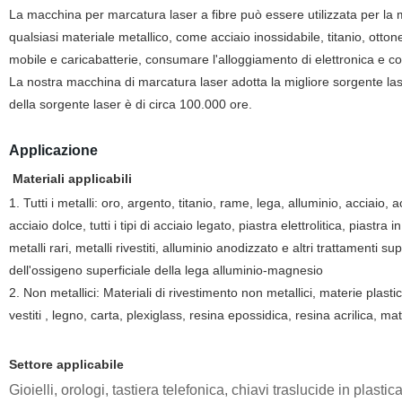
La macchina per marcatura laser a fibre può essere utilizzata per la ma
qualsiasi materiale metallico, come acciaio inossidabile, titanio, otton
mobile e caricabatterie, consumare l'alloggiamento di elettronica e co
La nostra macchina di marcatura laser adotta la migliore sorgente la
della sorgente laser è di circa 100.000 ore.
Applicazione
Materiali applicabili
1. Tutti i metalli: oro, argento, titanio, rame, lega, alluminio, acciaio
acciaio dolce, tutti i tipi di acciaio legato, piastra elettrolitica, piastra in
metalli rari, metalli rivestiti, alluminio anodizzato e altri trattamenti 
dell'ossigeno superficiale della lega alluminio-magnesio
2. Non metallici: Materiali di rivestimento non metallici, materie plast
vestiti , legno, carta, plexiglass, resina epossidica, resina acrilica, ma
Settore applicabile
Gioielli, orologi, tastiera telefonica, chiavi traslucide in plastic