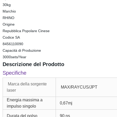
30kg
Marchio
RHINO
Origine
Repubblica Popolare Cinese
Codice SA
8456110090
Capacità di Produzione
3000sets/Year
Descrizione del Prodotto
Specifiche
Marca della sorgente
MAX/RAYCUS/JPT
laser
Energia massima a
0,67mj
impulso singolo
Durata del polso
90 ns