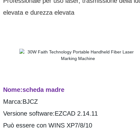
Professionale per uso laser, trasmissione della lu
elevata e durezza elevata
Nome
:
scheda madre
Marca:BJCZ
Versione software:EZCAD 2.14.11
Può essere con WINS XP7/8/10