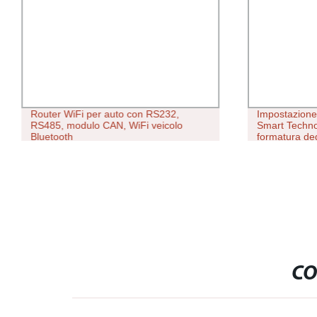
Router WiFi per auto con RS232,
Impostazione
RS485, modulo CAN, WiFi veicolo
Smart Techno
Bluetooth
formatura deg
pasta magra S
CO