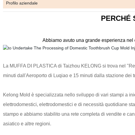
Profilo aziendale
PERCHÉ 
Abbiamo avuto una grande esperienza nel ca
La MUFFA DI PLASTICA di Taizhou KELONG si trova nel "Regn
minuti dall'Aeroporto di Luqiao e 15 minuti dalla stazione dei t
Kelong Mold è specializzata nello sviluppo di vari stampi a iniez
elettrodomestici, elettrodomestici e di necessità quotidiane st
stampo e abbiamo stabilito una rete completa di vendite e cana
asiatico e altre regioni.