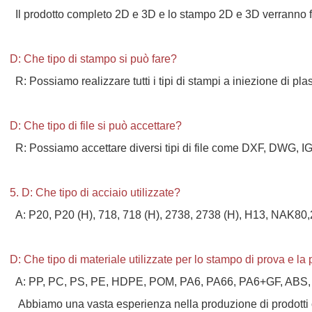
Il prodotto completo 2D e 3D e lo stampo 2D e 3D verranno forn
D: Che tipo di stampo si può fare?
R: Possiamo realizzare tutti i tipi di stampi a iniezione di pla
D: Che tipo di file si può accettare?
R: Possiamo accettare diversi tipi di file come DXF, DWG, I
5. D: Che tipo di acciaio utilizzate?
A: P20, P20 (H), 718, 718 (H), 2738, 2738 (H), H13, NAK80
D: Che tipo di materiale utilizzate per lo stampo di prova e l
A: PP, PC, PS, PE, HDPE, POM, PA6, PA66, PA6+GF, ABS
Abbiamo una vasta esperienza nella produzione di prodotti 