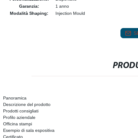
Garanzia:
1 anno
Modalità Shaping:
Injection Mould
S
PRODU
Panoramica
Descrizione del prodotto
Prodotti consigliati
Profilo aziendale
Officina stampi
Esempio di sala espositiva
Certificato