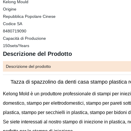
Kelong Mould
Origine
Repubblica Popolare Cinese
Codice SA
8480719090
Capacità di Produzione
150sets/Years
Descrizione del Prodotto
Descrizione del prodotto
Tazza di spazzolino da denti casa stampo plastica r
Kelong
Mold
è un produttore professionale di
stampi per iniezi
domestico
,
stampo per elettrodomestici,
stampo per pareti sotti
plastica
, stampo per secchielli in plastica, stampo per bidoni di r
Se siete interessati al
nostro stampo di iniezione in plastica
, n