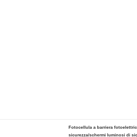
Fotocellula a barriera fotoelettric
sicurezza/schermi luminosi di si