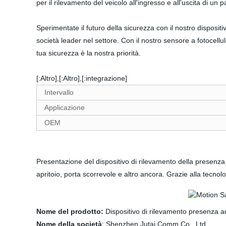
per il rilevamento del veicolo all'ingresso e all'uscita di un 
Sperimentate il futuro della sicurezza con il nostro disposi
società leader nel settore. Con il nostro sensore a fotocellul
tua sicurezza è la nostra priorità.
[:Altro],[:Altro],[:integrazione]
Intervallo
Applicazione
OEM
Presentazione del dispositivo di rilevamento della presenza
apritoio, porta scorrevole e altro ancora. Grazie alla tecnol
Nome del prodotto:
Dispositivo di rilevamento presenza 
Nome della società
: Shenzhen Jutai Comm Co., Ltd