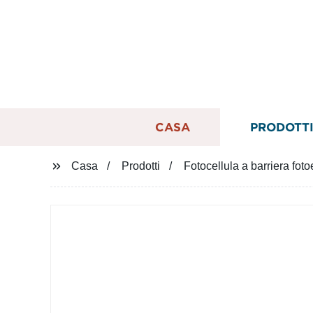
CASA
PRODOTT
Casa
Prodotti
Fotocellula a barriera fot