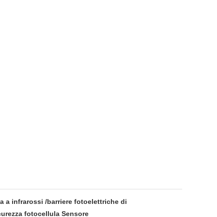
a a infrarossi /barriere fotoelettriche di
curezza fotocellula Sensore