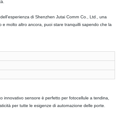
tà.
vi dell'esperienza di Shenzhen Jutai Comm Co., Ltd., una
llo e molto altro ancora, puoi stare tranquilli sapendo che la
 innovativo sensore è perfetto per fotocellule a tendina,
aticità per tutte le esigenze di automazione delle porte.