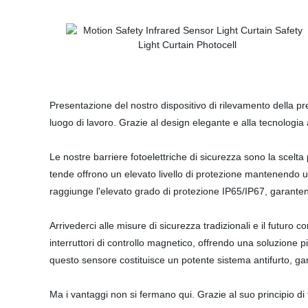
Presentazione del nostro dispositivo di rilevamento della pr
luogo di lavoro. Grazie al design elegante e alla tecnologia 
Le nostre barriere fotoelettriche di sicurezza sono la scel
tende offrono un elevato livello di protezione mantenendo un
raggiunge l'elevato grado di protezione IP65/IP67, garantendo
Arrivederci alle misure di sicurezza tradizionali e il futuro 
interruttori di controllo magnetico, offrendo una soluzione p
questo sensore costituisce un potente sistema antifurto, ga
Ma i vantaggi non si fermano qui. Grazie al suo principio di 