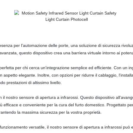
esenza per l'automazione delle porte, una soluzione di sicurezza rivoluz
avanzata, questo dispositivo crea una barriera virtuale intorno ai potenz
ta perfetta per chi cerca un'integrazione semplice ed efficiente. Con un
 aspetto elegante. Inoltre, con opzioni per ridurre il cablaggio, l'inst
 prestazioni di altissimo livello.
con il nostro sensore di apertura a infrarossi. Questo dispositivo all'ava
iù efficace e conveniente per la cura del furto domestico. Progettato per
rantendo la massima sicurezza per la vostra proprietà.
funzionamento versatile, il nostro sensore di apertura a infrarossi può 