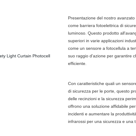
Presentazione del nostro avanzato s
come barriera fotoelettrica di sicu
luminoso. Questo prodotto all'avang
superiori in varie applicazioni indust
come un sensore a fotocellula a tend
suo raggio d'azione per garantire 
efficiente.
Con caratteristiche quali un sensore
di sicurezza per le porte, questo pr
delle recinzioni e la sicurezza peri
offrono una soluzione affidabile pe
incidenti e aumentare la produttività
infrarossi per una sicurezza e una tr