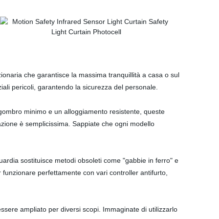
ionaria che garantisce la massima tranquillità a casa o sul
iali pericoli, garantendo la sicurezza del personale.
 ingombro minimo e un alloggiamento resistente, queste
allazione è semplicissima. Sappiate che ogni modello
nguardia sostituisce metodi obsoleti come "gabbie in ferro" e
 funzionare perfettamente con vari controller antifurto,
essere ampliato per diversi scopi. Immaginate di utilizzarlo