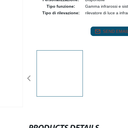
Tipo funzione:
Gamma infrarossi e sis
Tipo di rilevazione:
rilevatore di luce a infra
SEND EMAIL