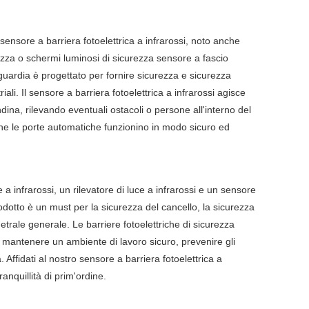
ensore a barriera fotoelettrica a infrarossi, noto anche
rezza o schermi luminosi di sicurezza sensore a fascio
uardia è progettato per fornire sicurezza e sicurezza
riali. Il sensore a barriera fotoelettrica a infrarossi agisce
ina, rilevando eventuali ostacoli o persone all'interno del
che le porte automatiche funzionino in modo sicuro ed
 a infrarossi, un rilevatore di luce a infrarossi e un sensore
odotto è un must per la sicurezza del cancello, la sicurezza
metrale generale. Le barriere fotoelettriche di sicurezza
r mantenere un ambiente di lavoro sicuro, prevenire gli
. Affidati al nostro sensore a barriera fotoelettrica a
anquillità di prim'ordine.