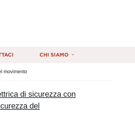
TTACI
CHI SIAMO
 del movimento
ettrica di sicurezza con
icurezza del