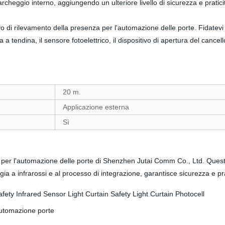
parcheggio interno, aggiungendo un ulteriore livello di sicurezza e pratici
tivo di rilevamento della presenza per l'automazione delle porte. Fidate
a a tendina, il sensore fotoelettrico, il dispositivo di apertura del cance
20 m.
Applicazione esterna
Sì
 per l'automazione delle porte di Shenzhen Jutai Comm Co., Ltd. Questo
ogia a infrarossi e al processo di integrazione, garantisce sicurezza e pr
automazione porte