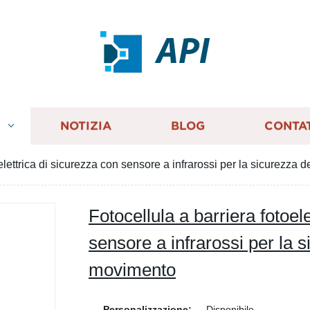
API
I
NOTIZIA
BLOG
CONTA
oelettrica di sicurezza con sensore a infrarossi per la sicurezza
Fotocellula a barriera fotoel
sensore a infrarossi per la s
movimento
Personalizzazione:
Disponibile