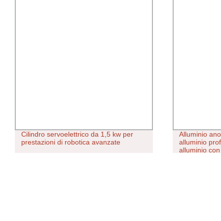
Cilindro servoelettrico da 1,5 kw per
Alluminio ano
prestazioni di robotica avanzate
alluminio prof
alluminio con
di inquadrat