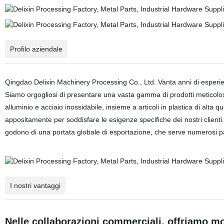
Profilo aziendale
Qingdao Delixin Machinery Processing Co., Ltd. Vanta anni di esperi
Siamo orgogliosi di presentare una vasta gamma di prodotti meticolosam
alluminio e acciaio inossidabile, insieme a articoli in plastica di alta
appositamente per soddisfare le esigenze specifiche dei nostri clienti. I
godono di una portata globale di esportazione, che serve numerosi pae
I nostri vantaggi
Nelle collaborazioni commerciali, offriamo mod