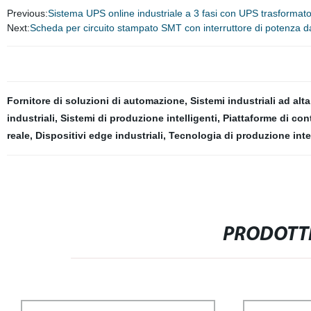
Previous:
Sistema UPS online industriale a 3 fasi con UPS trasformato
Next:
Scheda per circuito stampato SMT con interruttore di potenza 
Fornitore di soluzioni di automazione
,
Sistemi industriali ad alta
industriali
,
Sistemi di produzione intelligenti
,
Piattaforme di cont
reale
,
Dispositivi edge industriali
,
Tecnologia di produzione inte
PRODOTTI