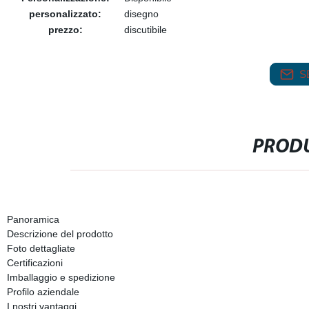
personalizzato:
disegno
prezzo:
discutibile
S
PRODU
Panoramica
Descrizione del prodotto
Foto dettagliate
Certificazioni
Imballaggio e spedizione
Profilo aziendale
I nostri vantaggi