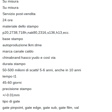
Su misura
Su misura
Servizio post-vendita
24 ore
materiale dello stampo
p20,2738,718h,nak80,2316,s136,h13,ecc.
base stampo
autoproduzione:lkm:dme
marca canale caldo
chinabrand:hasco:yudo e così via
durata stampo
50-500 milioni di scatti/ 5-6 anni, anche in 10 anni
tempo t1
45-60 giorni
precisione stampo
+/-0.01mm
tipo di gate
gate pinpoint, gate edge, gate sub, gate film, val