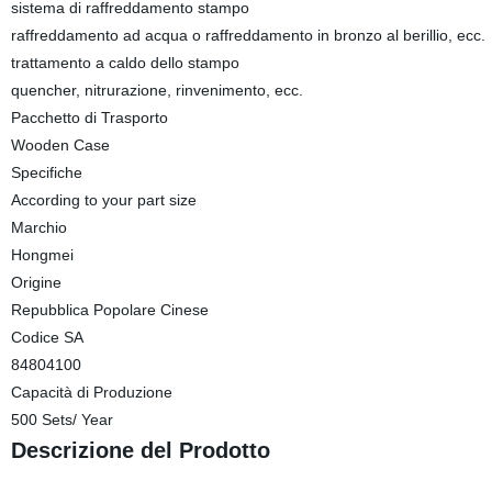
sistema di raffreddamento stampo
raffreddamento ad acqua o raffreddamento in bronzo al berillio, ecc.
trattamento a caldo dello stampo
quencher, nitrurazione, rinvenimento, ecc.
Pacchetto di Trasporto
Wooden Case
Specifiche
According to your part size
Marchio
Hongmei
Origine
Repubblica Popolare Cinese
Codice SA
84804100
Capacità di Produzione
500 Sets/ Year
Descrizione del Prodotto