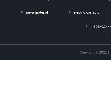
peva material
electric car auto
Переходник
Copyright © 2021 He