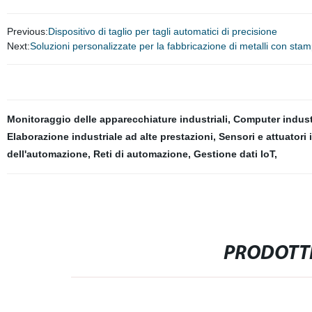
Previous:
Dispositivo di taglio per tagli automatici di precisione
Next:
Soluzioni personalizzate per la fabbricazione di metalli con stamp
Monitoraggio delle apparecchiature industriali
,
Computer industr
Elaborazione industriale ad alte prestazioni
,
Sensori e attuatori 
dell'automazione
,
Reti di automazione
,
Gestione dati IoT
,
PRODOTTI