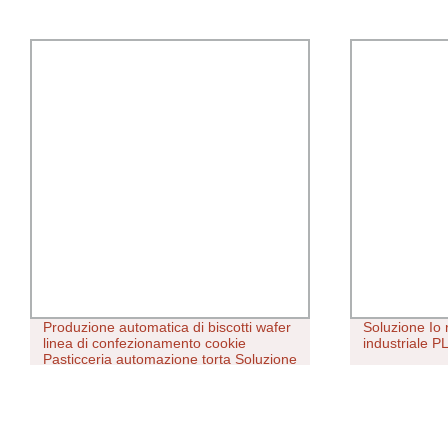
Produzione automatica di biscotti wafer
Soluzione Io
linea di confezionamento cookie
industriale 
Pasticceria automazione torta Soluzione
di imballaggio