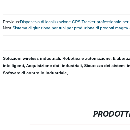
Previous:
Dispositivo di localizzazione GPS Tracker professionale per
Next:
Sistema di giunzione per tubi per produzione di prodotti magro/
Soluzioni wireless industriali
,
Robotica e automazione
,
Elaboraz
intelligenti
,
Acquisizione dati industriali
,
Sicurezza dei sistemi in
Software di controllo industriale
,
PRODOTTI